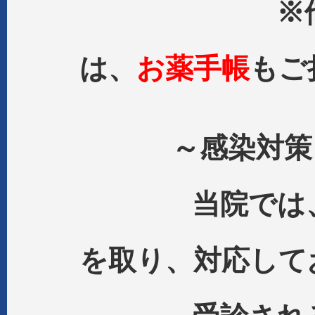
※他院での
は、
お薬手帳
もご
～感染対策・
当院では、十
を取り、対応して