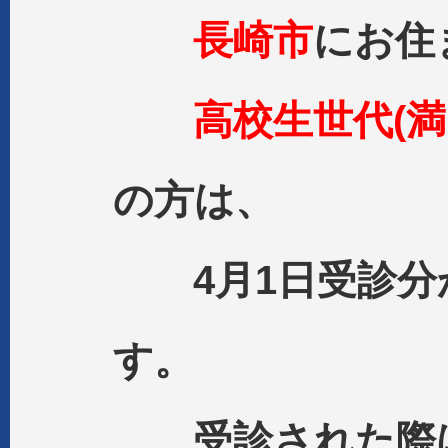
長崎市
にお住
高校生世代(満
の方は、
4月1日受診分
す。
受診された際