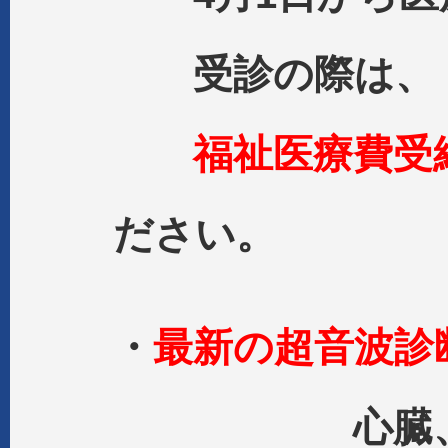
受診の際は、
福祉医療費受
ださい。
・
最新の超音波診
心臓、腹部e