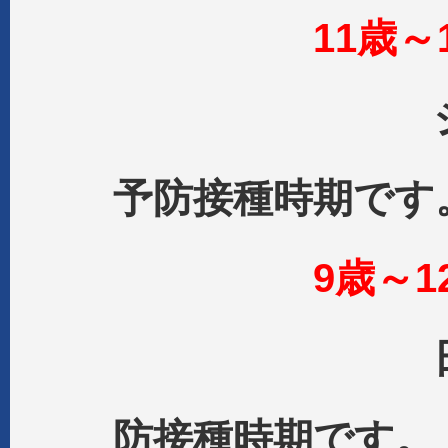
11歳～
ジフテリ
予防接種時期です
9歳～1
日本脳炎
防接種時期です。