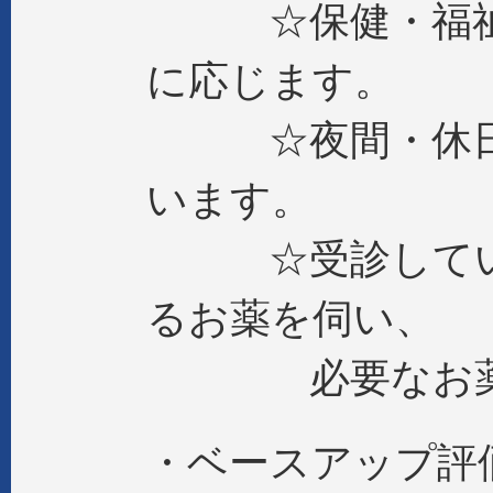
☆保健・福祉サ
に応じます。
☆夜間・休日の
います。
☆受診している
るお薬を伺い、
必要なお薬の
・ベースアップ評価