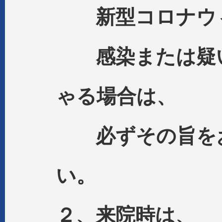
新型コロナウ
感染または疑い
ゃる場合は、
必ずその旨をお
い。
２、来院時は、