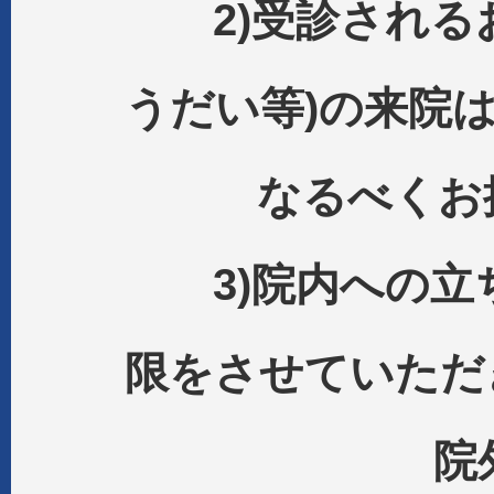
2)受診されるお
うだい等)の来院
なるべくお控
3)院内への立
限をさせていただ
院外待機