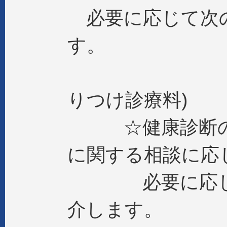
必要に応じて次
す。
(機能強化
りつけ診療料)
☆健康診断の結
に関する相談に応
必要に応じ、
介します。