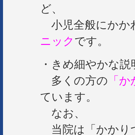
ど、
小児全般にかか
ニック
です。
・きめ細やかな説
多くの方の
「か
ています。
なお、
当院は「かかり