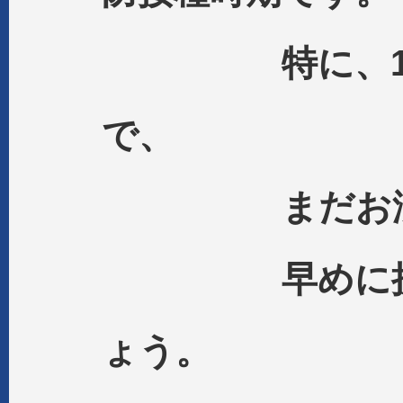
特に、12歳
で、
まだお済み
早めに接種
ょう。