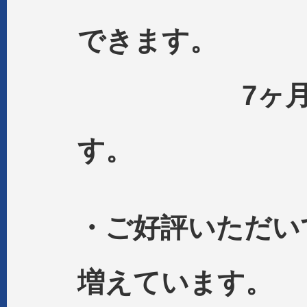
できます。
7ヶ月,10
す。
・ご好評いただい
増えています。