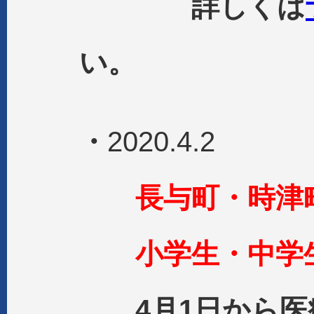
詳しくは
い。
・
2020.4.2
長与町・時津
小学生・中学
4月1日から医