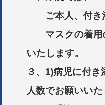
ご本人、付き添
マスクの着用の
いたします。
３、1)病児に付
人数でお願いいた