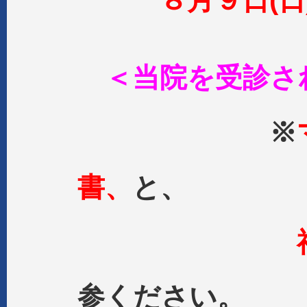
８月９日(日
＜当院を受診さ
※
書、
と、
参ください。