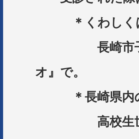
＊くわしく
長崎市子育て
オ』で。
＊長崎県内の
高校生世代の