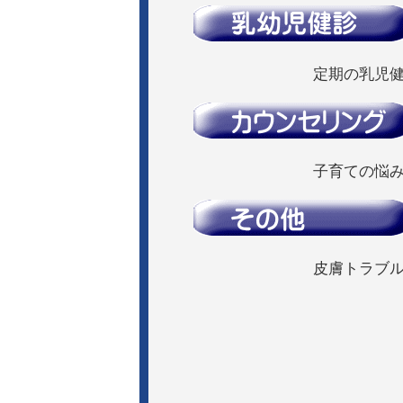
定期の乳児健
子育ての悩
皮膚トラブ