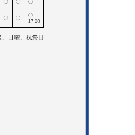
〇
〇
〇
〇
〇
〇
17:00
後、日曜、祝祭日